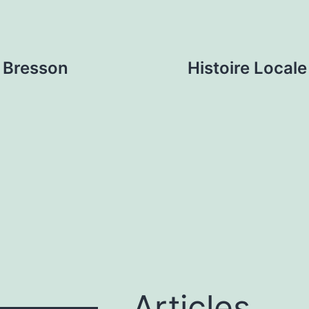
e Bresson
Histoire Locale
Articles