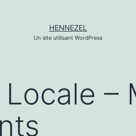
HENNEZEL
Un site utilisant WordPress
e Locale –
nts