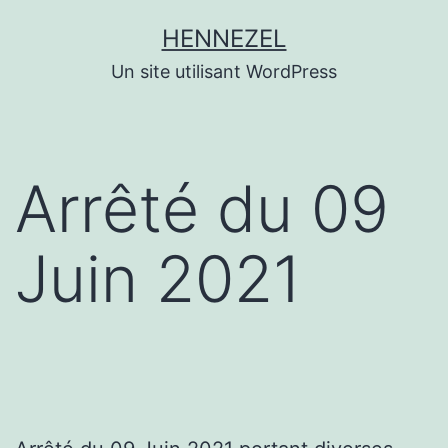
Aller
HENNEZEL
au
Un site utilisant WordPress
contenu
Arrêté du 09
Juin 2021