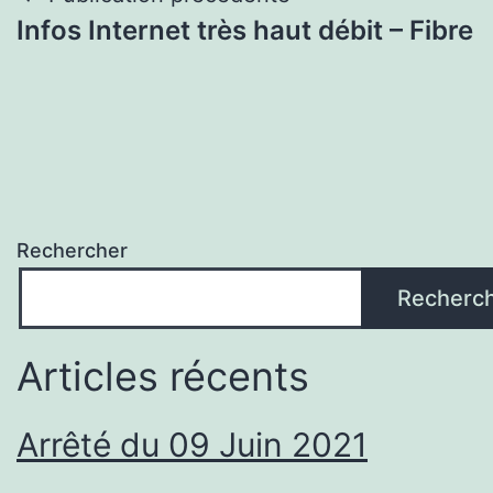
Navigation
Infos Internet très haut débit – Fibre
de
l’article
Rechercher
Recherc
Articles récents
Arrêté du 09 Juin 2021