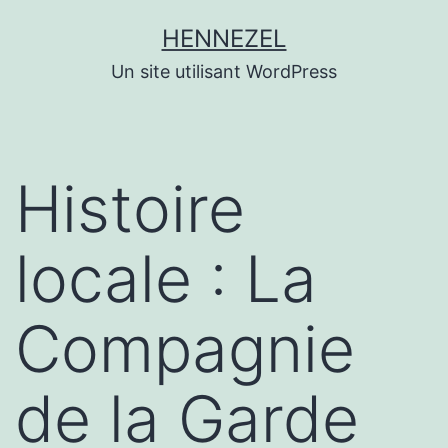
Aller
HENNEZEL
au
Un site utilisant WordPress
contenu
Histoire
locale : La
Compagnie
de la Garde