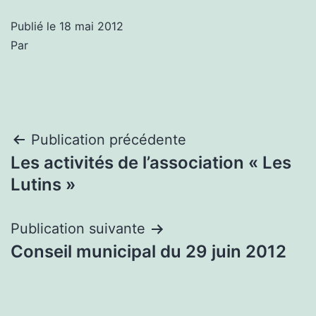
Publié le
18 mai 2012
Par
Navigation
Publication précédente
Les activités de l’association « Les
de
Lutins »
l’article
Publication suivante
Conseil municipal du 29 juin 2012