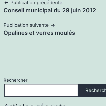
Navigation
Publication précédente
Conseil municipal du 29 juin 2012
de
l’article
Publication suivante
Opalines et verres moulés
Rechercher
Recherc