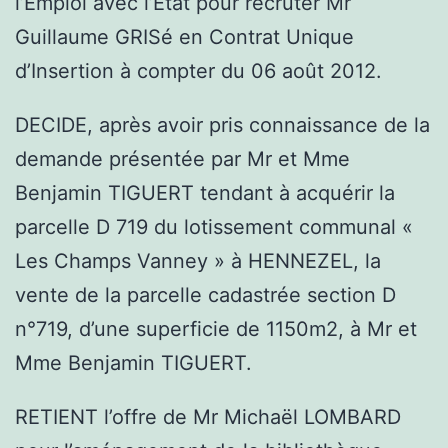
l’Emploi avec l’Etat pour recruter Mr
Guillaume GRISé en Contrat Unique
d’Insertion à compter du 06 août 2012.
DECIDE, après avoir pris connaissance de la
demande présentée par Mr et Mme
Benjamin TIGUERT tendant à acquérir la
parcelle D 719 du lotissement communal «
Les Champs Vanney » à HENNEZEL, la
vente de la parcelle cadastrée section D
n°719, d’une superficie de 1150m2, à Mr et
Mme Benjamin TIGUERT.
RETIENT l’offre de Mr Michaël LOMBARD