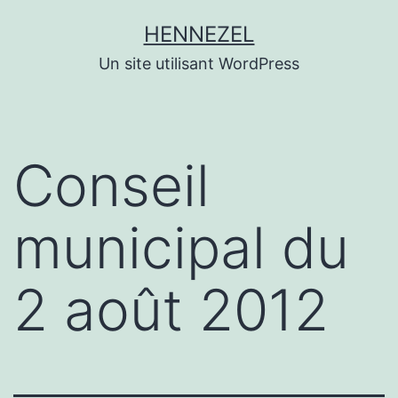
Aller
HENNEZEL
au
Un site utilisant WordPress
contenu
Conseil
municipal du
2 août 2012