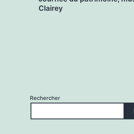
de
Clairey
l’article
Rechercher