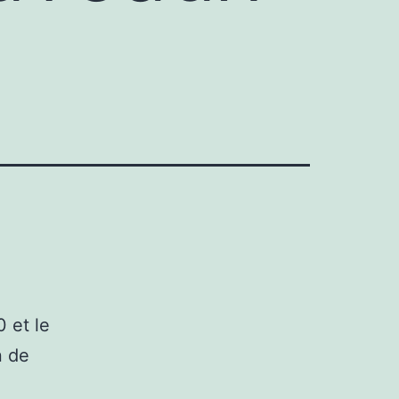
 et le
n de