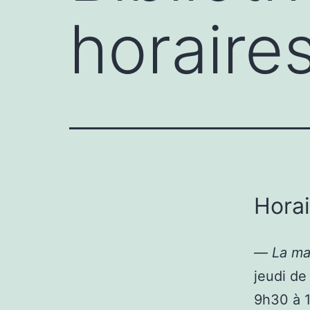
horaires
Horai
—
La ma
jeudi de
9h30 à 