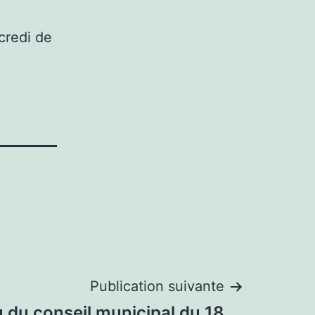
credi de
Publication suivante
du conseil municipal du 18