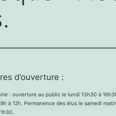
.
res d’ouverture :
irie
: ouverture au public le lundi 13h30 à 16h30
 9h à 12h. Permanence des élus le samedi mati
11h30.