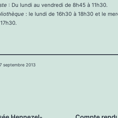
ste
: Du lundi au vendredi de 8h45 à 11h30.
bliothèque
: le lundi de 16h30 à 18h30 et le mer
 17h30.
7 septembre 2013
sée Hennezel-
Compte rendu 