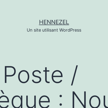
HENNEZEL
Un site utilisant WordPress
 Poste /
hèque : N