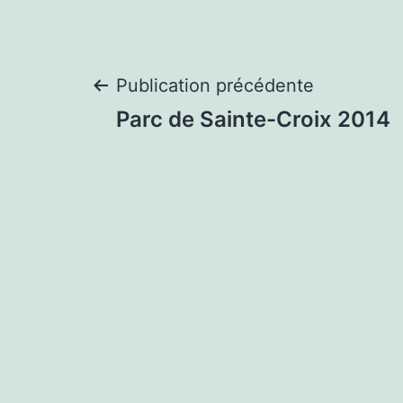
Navigation
Publication précédente
Parc de Sainte-Croix 2014
de
l’article