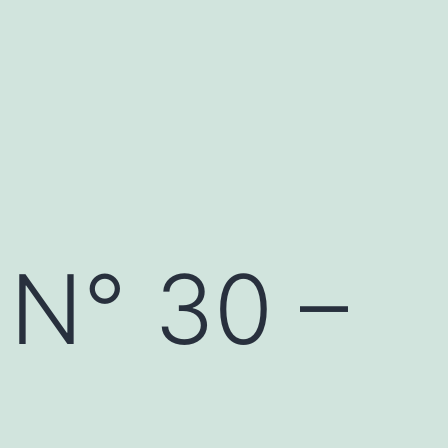
 N° 30 –