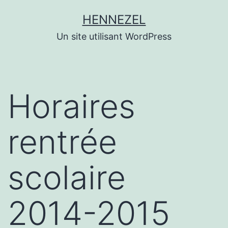
Aller
HENNEZEL
au
Un site utilisant WordPress
contenu
Horaires
rentrée
scolaire
2014-2015