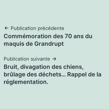
Navigation
Publication précédente
Commémoration des 70 ans du
de
maquis de Grandrupt
l’article
Publication suivante
Bruit, divagation des chiens,
brûlage des déchets… Rappel de la
réglementation.