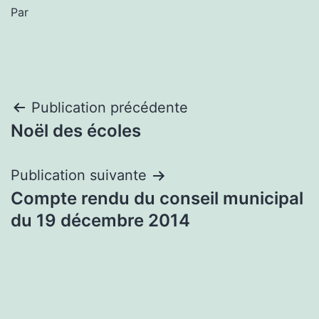
Par
Navigation
Publication précédente
Noël des écoles
de
l’article
Publication suivante
Compte rendu du conseil municipal
du 19 décembre 2014