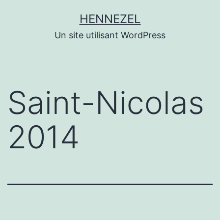
Aller
HENNEZEL
au
Un site utilisant WordPress
contenu
Saint-Nicolas
2014