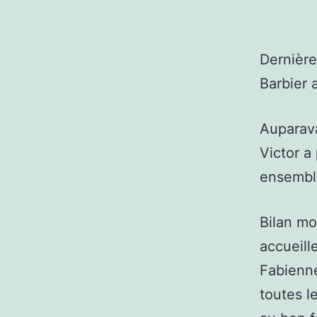
Dernière
Barbier 
Auparava
Victor a
ensemble
Bilan mo
accueill
Fabienne
toutes l