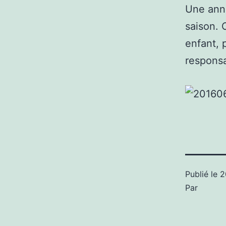
Une anné
saison. C
enfant, 
responsa
Publié le
2
Par