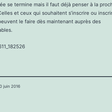
e se termine mais il faut déjà penser à la proc
elles et ceux qui souhaitent s’inscrire ou inscri
peuvent le faire dès maintenant auprès des
bles.
0 juin 2016