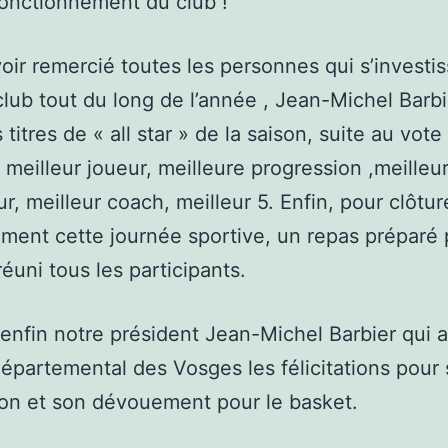
onctionnement du club !
oir remercié toutes les personnes qui s’investi
club tout du long de l’année , Jean-Michel Barbi
 titres de « all star » de la saison, suite au vote
 meilleur joueur, meilleure progression ,meilleu
r, meilleur coach, meilleur 5. Enfin, pour clôtur
ment cette journée sportive, un repas préparé 
réuni tous les participants.
enfin notre président Jean-Michel Barbier qui 
épartemental des Vosges les félicitations pour
ion et son dévouement pour le basket.