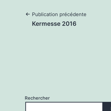
Navigation
Publication précédente
Kermesse 2016
de
l’article
Rechercher