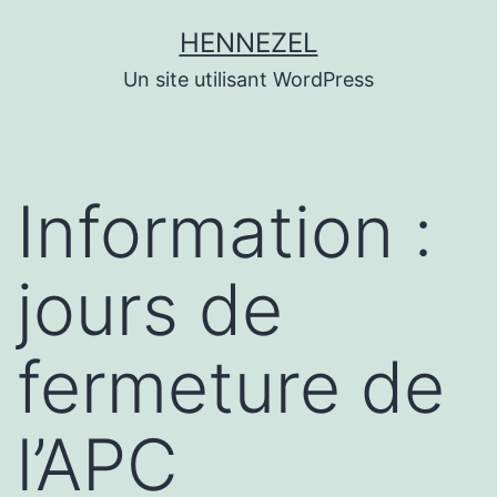
Aller
HENNEZEL
au
Un site utilisant WordPress
contenu
Information :
jours de
fermeture de
l’APC