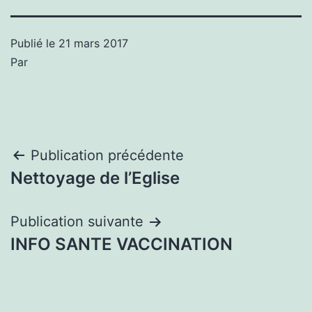
Publié le
21 mars 2017
Par
Navigation
Publication précédente
Nettoyage de l’Eglise
de
l’article
Publication suivante
INFO SANTE VACCINATION