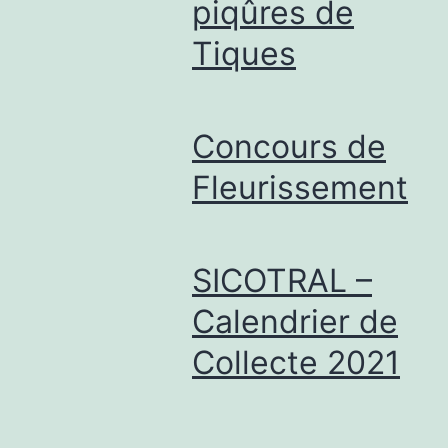
piqûres de
Tiques
Concours de
Fleurissement
SICOTRAL –
Calendrier de
Collecte 2021