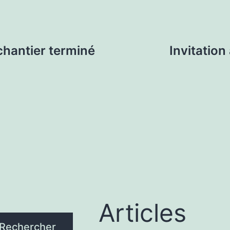
chantier terminé
Invitatio
Articles
Rechercher