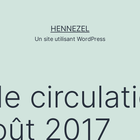
HENNEZEL
Un site utilisant WordPress
e circulat
oût 2017