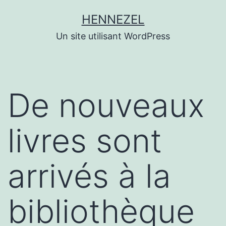
Aller
HENNEZEL
au
Un site utilisant WordPress
contenu
De nouveaux
livres sont
arrivés à la
bibliothèque