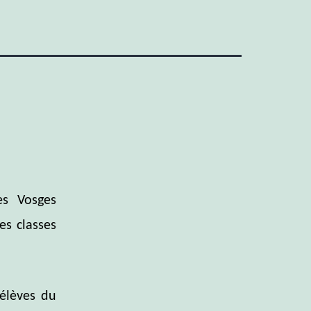
es Vosges
es classes
 élèves du