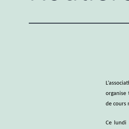
L’associ
organise 
de cours
Ce lundi 