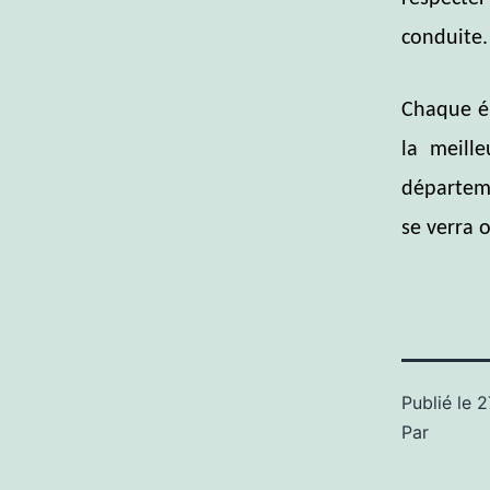
conduite.
Chaque é
la meille
départeme
se verra 
Publié le
2
Par