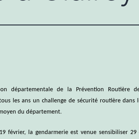
ation départementale de la Prévention Routière d
tous les ans un challenge de sécurité routière dans l
 moyen du département.
19 février, la gendarmerie est venue sensibiliser 29