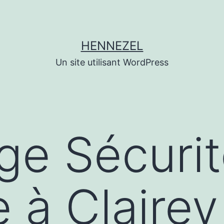
HENNEZEL
Un site utilisant WordPress
ge Sécuri
e à Clairey