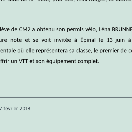
lève de CM2 a obtenu son permis vélo, Léna BRUNNE
ure note et se voit invitée à Épinal le 13 juin à
ntale où elle représentera sa classe, le premier de ce
offrir un VTT et son équipement complet.
7 février 2018