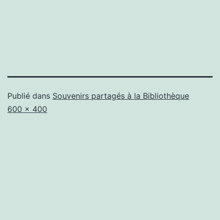
Publié dans
Souvenirs partagés à la Bibliothèque
Taille
600 × 400
originale