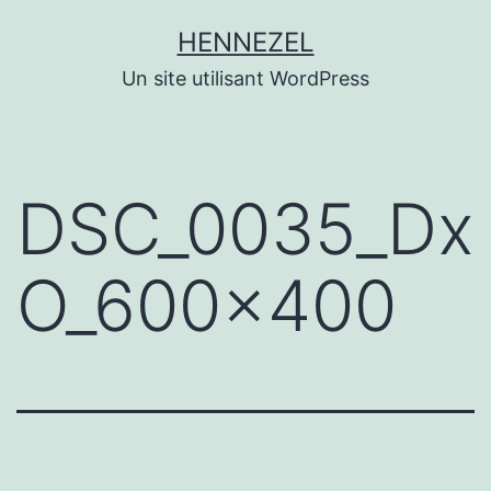
Aller
HENNEZEL
au
Un site utilisant WordPress
contenu
DSC_0035_Dx
O_600x400