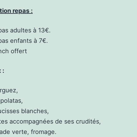
ion repas :
as adultes à 13€.
as enfants à 7€.
ch offert
 :
rguez,
polatas,
cisses blanches,
es accompagnées de ses crudités,
ade verte, fromage.