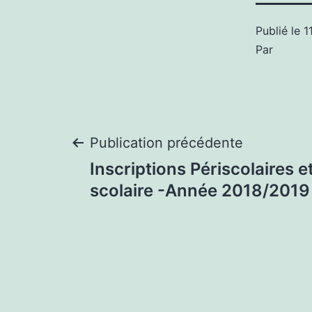
Publié le
1
Par
Navigation
Publication précédente
Inscriptions Périscolaires 
de
scolaire -Année 2018/2019
l’article