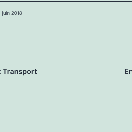
1 juin 2018
et Transport
En