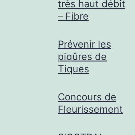
très haut débit
– Fibre
Prévenir les
piqûres de
Tiques
Concours de
Fleurissement