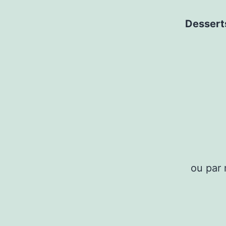
Desserts
ou par 