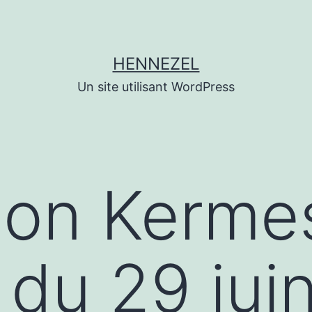
HENNEZEL
Un site utilisant WordPress
tion Kerme
 du 29 jui