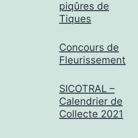
piqûres de
Tiques
Concours de
Fleurissement
SICOTRAL –
Calendrier de
Collecte 2021