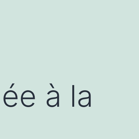
lée à la