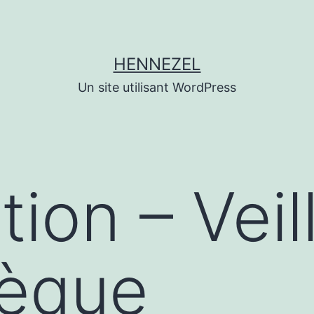
HENNEZEL
Un site utilisant WordPress
tion – Veil
hèque