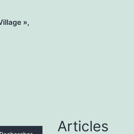
illage »,
Articles