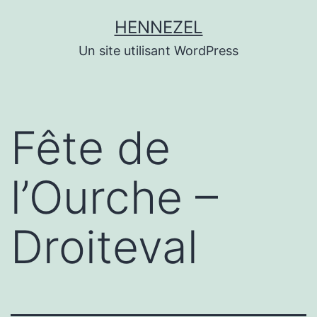
Aller
HENNEZEL
au
Un site utilisant WordPress
contenu
Fête de
l’Ourche –
Droiteval