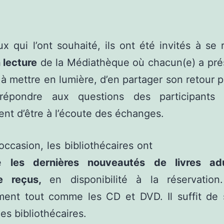
x qui l’ont souhaité, ils ont été invités à se 
 lecture
de la Médiathèque où chacun(e) a pré
à mettre en lumière, d’en partager son retour 
épondre aux questions des participants
nt d’être à l’écoute des échanges.
occasion, les bibliothécaires ont
té
les dernières nouveautés de livres ad
se reçus,
en disponibilité à la réservation
ment tout comme les CD et DVD. Il suffit de s
es bibliothécaires.