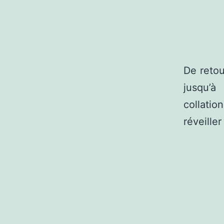
De retou
jusqu’à
collati
réveiller