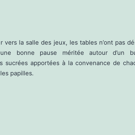
r vers la salle des jeux, les tables n’ont pas d
 une bonne pause méritée autour d’un b
ons sucrées apportées à la convenance de cha
 les papilles.