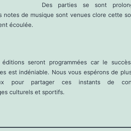
Des parties se sont prolon
 notes de musique sont venues clore cette so
ent écoulée.
s éditions seront programmées car le succè
es est indéniable. Nous vous espérons de plu
ux pour partager ces instants de conviv
es culturels et sportifs.