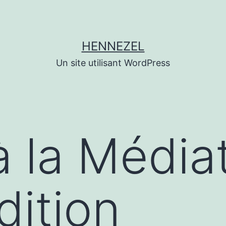
HENNEZEL
Un site utilisant WordPress
 à la Médi
ition