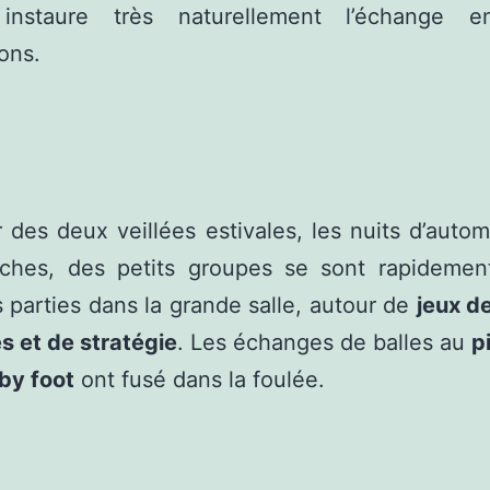
 instaure très naturellement l’échange e
ons.
ar des deux veillées estivales, les nuits d’auto
aîches, des petits groupes se sont rapidemen
 parties dans la grande salle, autour de
jeux d
 et de stratégie
. Les échanges de balles au
p
by foot
ont fusé dans la foulée.