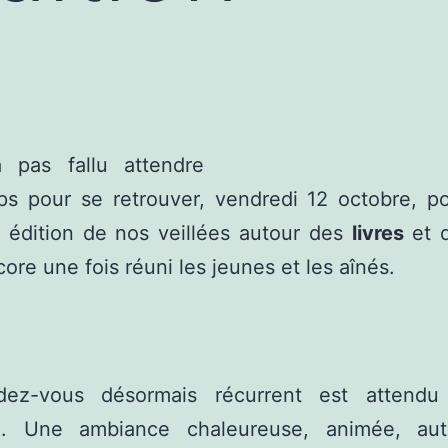
ra pas fallu attendre
ps pour se retrouver, vendredi 12 octobre, po
 édition de nos veillées autour des
livres
et 
core une fois réuni les jeunes et les aînés.
ez-vous désormais récurrent est attendu
é. Une ambiance chaleureuse, animée, au