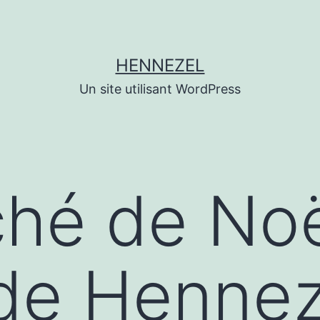
HENNEZEL
Un site utilisant WordPress
hé de Noë
de Hennez