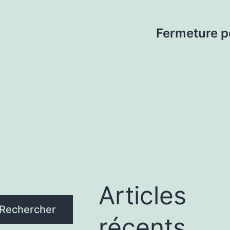
Fermeture po
Articles
Rechercher
récents