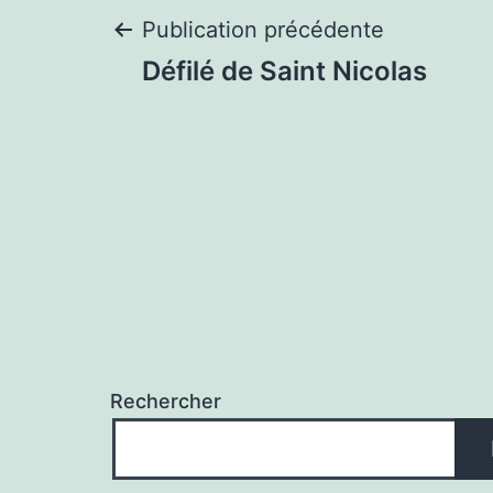
Navigation
Publication précédente
Défilé de Saint Nicolas
de
l’article
Rechercher