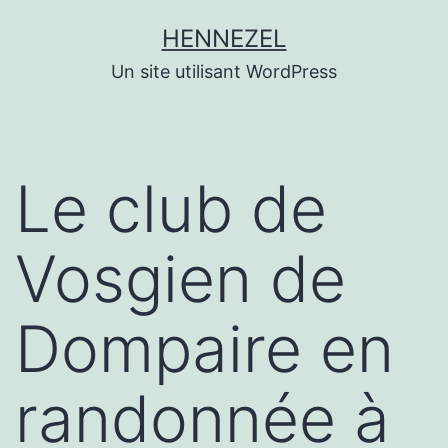
Aller
HENNEZEL
au
Un site utilisant WordPress
contenu
Le club de
Vosgien de
Dompaire en
randonnée à