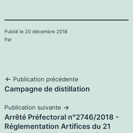
Publié le
20 décembre 2018
Par
Navigation
Publication précédente
Campagne de distillation
de
l’article
Publication suivante
Arrêté Préfectoral n°2746/2018 -
Réglementation Artifices du 21