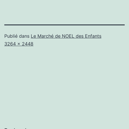
Publié dans
Le Marché de NOEL des Enfants
Taille
3264 × 2448
originale