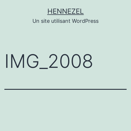
Aller
HENNEZEL
au
Un site utilisant WordPress
contenu
IMG_2008