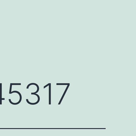
45317