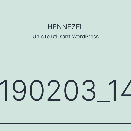
HENNEZEL
Un site utilisant WordPress
190203_1