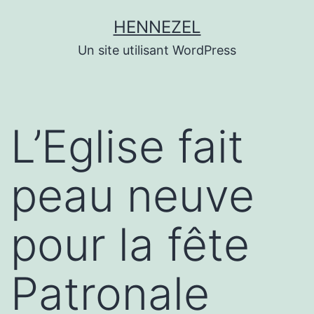
Aller
HENNEZEL
au
Un site utilisant WordPress
contenu
L’Eglise fait
peau neuve
pour la fête
Patronale