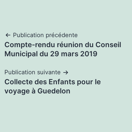
Navigation
Publication précédente
Compte-rendu réunion du Conseil
de
Municipal du 29 mars 2019
l’article
Publication suivante
Collecte des Enfants pour le
voyage à Guedelon