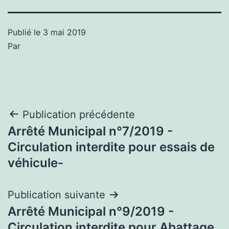
Publié le
3 mai 2019
Par
Navigation
Publication précédente
Arrêté Municipal n°7/2019 -
de
Circulation interdite pour essais de
l’article
véhicule-
Publication suivante
Arrêté Municipal n°9/2019 -
Circulation interdite pour Abattage