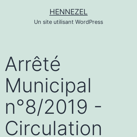
Aller
HENNEZEL
au
Un site utilisant WordPress
contenu
Arrêté
Municipal
n°8/2019 -
Circulation