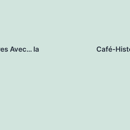
res Avec… la
Café-Hist