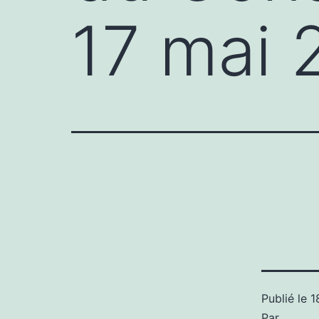
17 mai 
Publié le
1
Par