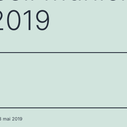
2019
8 mai 2019