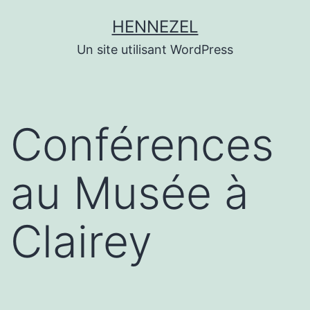
Aller
HENNEZEL
au
Un site utilisant WordPress
contenu
Conférences
au Musée à
Clairey