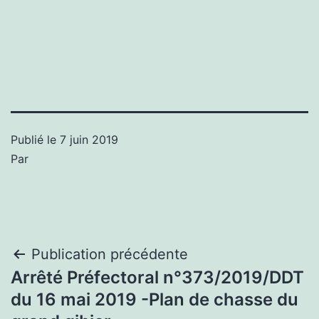
Publié le
7 juin 2019
Par
Navigation
Publication précédente
Arrêté Préfectoral n°373/2019/DDT
de
du 16 mai 2019 -Plan de chasse du