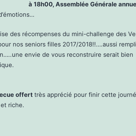
à 18h00, Assemblée Générale annue
 d’émotions…
se des récompenses du mini-challenge des Ver
 pour nos seniors filles 2017/2018!!….aussi rempl
n…..une envie de vous reconstruire serait bien
ique.
ecue offert
très apprécié pour finir cette journ
et riche.