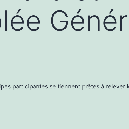
lée Génér
pes participantes se tiennent prêtes à relever l