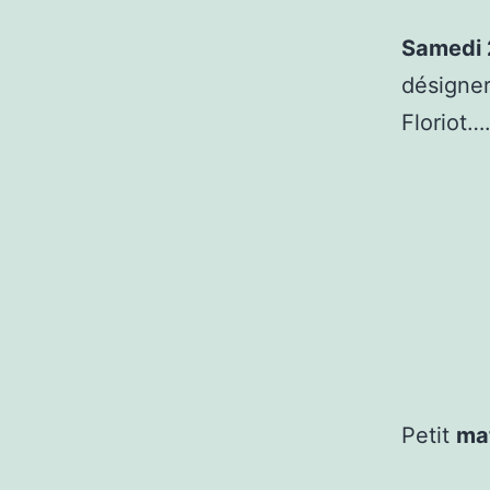
Samedi 
désigner
Floriot…
Petit
ma