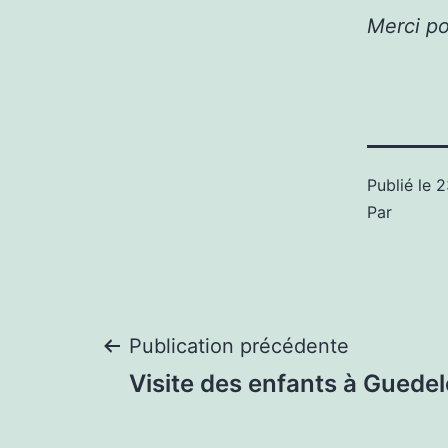
Merci po
Publié le
2
Par
Navigation
Publication précédente
Visite des enfants à Guede
de