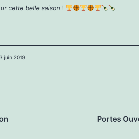
ur cette belle saison
!
3 juin 2019
lon
Portes Ouve