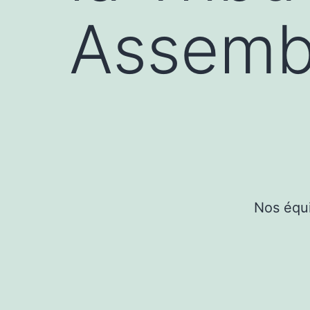
Assemb
Nos équi