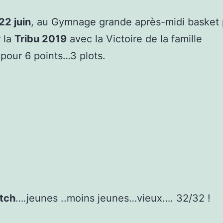
22 juin
, au Gymnage grande après-midi basket
 la
Tribu 2019
avec la Victoire de la famille
.pour 6 points…3 plots.
tch
….jeunes ..moins jeunes…vieux…. 32/32 !