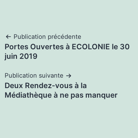
Navigation
Publication précédente
Portes Ouvertes à ECOLONIE le 30
de
juin 2019
l’article
Publication suivante
Deux Rendez-vous à la
Médiathèque à ne pas manquer