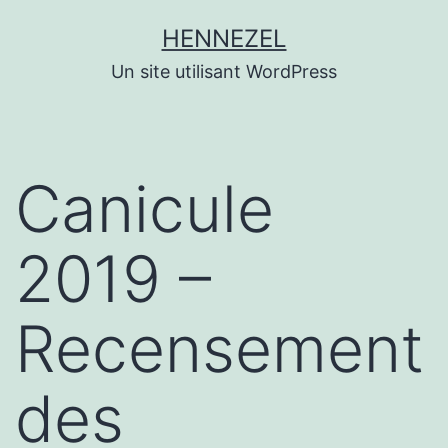
Aller
HENNEZEL
au
Un site utilisant WordPress
contenu
Canicule
2019 –
Recensement
des