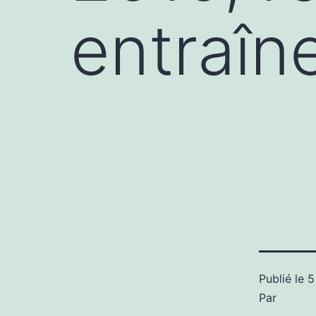
entraîn
Publié le
5
Par