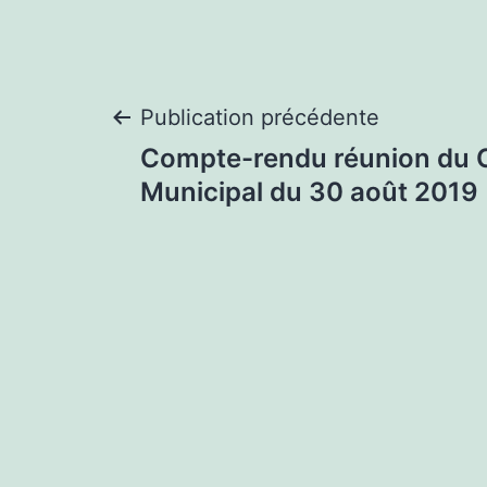
Navigation
Publication précédente
Compte-rendu réunion du 
de
Municipal du 30 août 2019
l’article