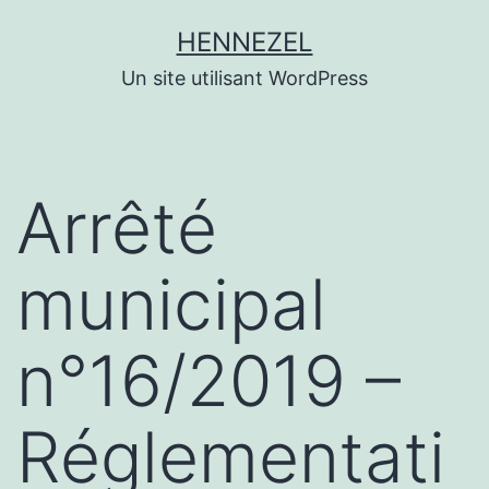
Aller
HENNEZEL
au
Un site utilisant WordPress
contenu
Arrêté
municipal
n°16/2019 –
Réglementati