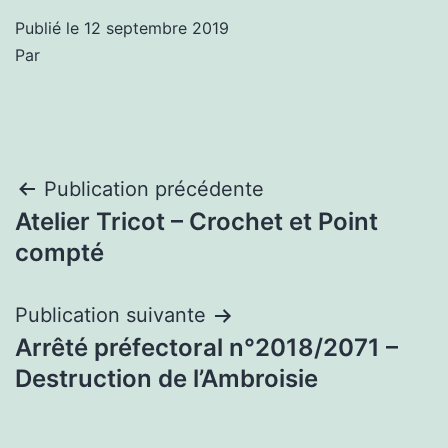
Publié le
12 septembre 2019
Par
Navigation
Publication précédente
Atelier Tricot – Crochet et Point
de
compté
l’article
Publication suivante
Arrêté préfectoral n°2018/2071 –
Destruction de l’Ambroisie