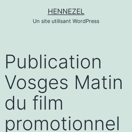
Aller
HENNEZEL
au
Un site utilisant WordPress
contenu
Publication
Vosges Matin
du film
promotionnel