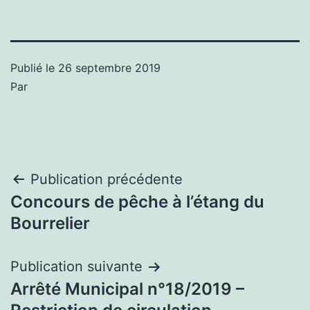
Publié le
26 septembre 2019
Par
Navigation
Publication précédente
Concours de pêche à l’étang du
de
Bourrelier
l’article
Publication suivante
Arrêté Municipal n°18/2019 –