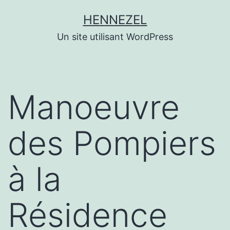
Aller
HENNEZEL
au
Un site utilisant WordPress
contenu
Manoeuvre
des Pompiers
à la
Résidence