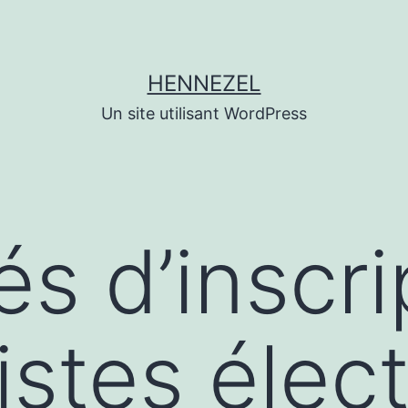
HENNEZEL
Un site utilisant WordPress
és d’inscri
listes élec