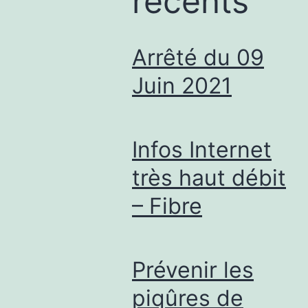
récents
Arrêté du 09
Juin 2021
Infos Internet
très haut débit
– Fibre
Prévenir les
piqûres de