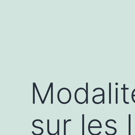
Aller
au
contenu
Modalit
sur les 