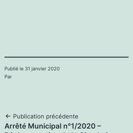
Publié le
31 janvier 2020
Par
Navigation
Publication précédente
Arrêté Municipal n°1/2020 –
de