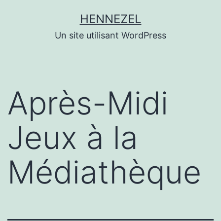
Aller
HENNEZEL
au
Un site utilisant WordPress
contenu
Après-Midi
Jeux à la
Médiathèque