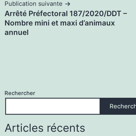
l’article
Publication suivante
Arrêté Préfectoral 187/2020/DDT –
Nombre mini et maxi d’animaux
annuel
Rechercher
Recherc
Articles récents