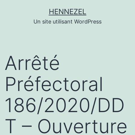
Aller
HENNEZEL
au
Un site utilisant WordPress
contenu
Arrêté
Préfectoral
186/2020/DD
T – Ouverture