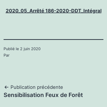
2020_05_Arrêté 186-2020-DDT_Intégral
Publié le
2 juin 2020
Par
Navigation
Publication précédente
Sensibilisation Feux de Forêt
de