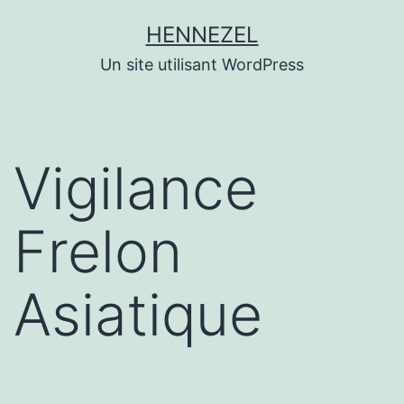
Aller
HENNEZEL
au
Un site utilisant WordPress
contenu
Vigilance
Frelon
Asiatique