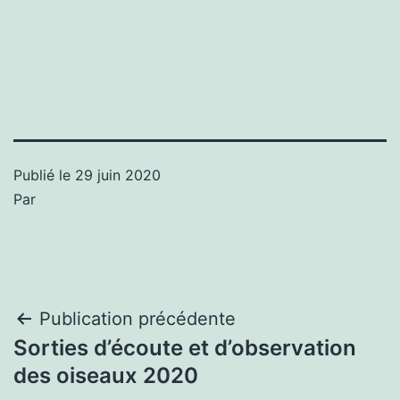
Publié le
29 juin 2020
Par
Navigation
Publication précédente
Sorties d’écoute et d’observation
de
des oiseaux 2020