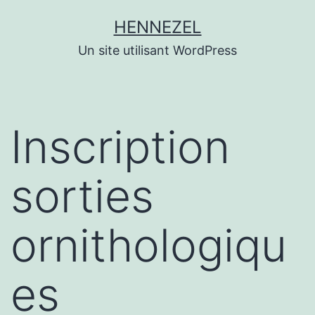
Aller
HENNEZEL
au
Un site utilisant WordPress
contenu
Inscription
sorties
ornithologiqu
es