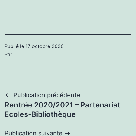
Publié le
17 octobre 2020
Par
Navigation
Publication précédente
Rentrée 2020/2021 – Partenariat
de
Ecoles-Bibliothèque
l’article
Publication suivante