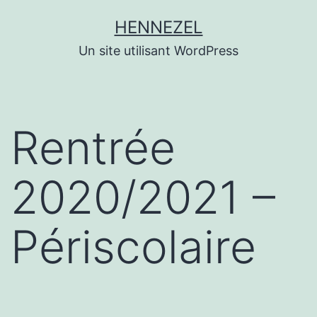
Aller
HENNEZEL
au
Un site utilisant WordPress
contenu
Rentrée
2020/2021 –
Périscolaire