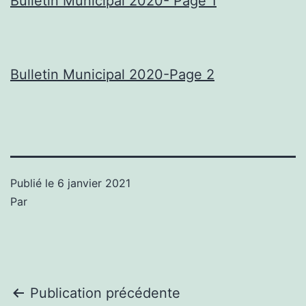
Bulletin Municipal 2020- Page 1
Bulletin Municipal 2020-Page 2
Publié le
6 janvier 2021
Par
Navigation
Publication précédente