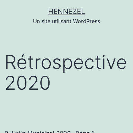
Aller
HENNEZEL
au
Un site utilisant WordPress
contenu
Rétrospective
2020