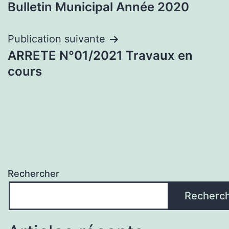
Bulletin Municipal Année 2020
de
l’article
Publication suivante
ARRETE N°01/2021 Travaux en
cours
Rechercher
Recherc