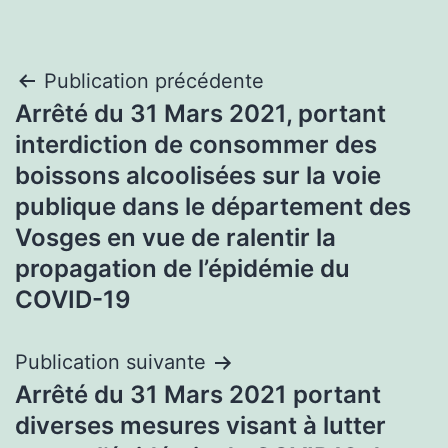
Navigation
Publication précédente
Arrêté du 31 Mars 2021, portant
de
interdiction de consommer des
l’article
boissons alcoolisées sur la voie
publique dans le département des
Vosges en vue de ralentir la
propagation de l’épidémie du
COVID-19
Publication suivante
Arrêté du 31 Mars 2021 portant
diverses mesures visant à lutter