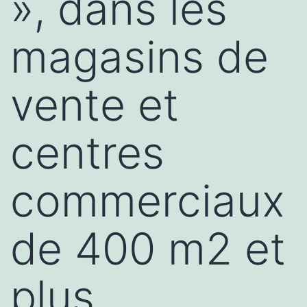
», dans les
magasins de
vente et
centres
commerciaux
de 400 m2 et
plus