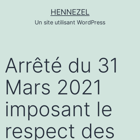
Aller
HENNEZEL
au
Un site utilisant WordPress
contenu
Arrêté du 31
Mars 2021
imposant le
respect des