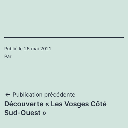
Publié le
25 mai 2021
Par
Navigation
Publication précédente
Découverte « Les Vosges Côté
de
Sud-Ouest »
l’article