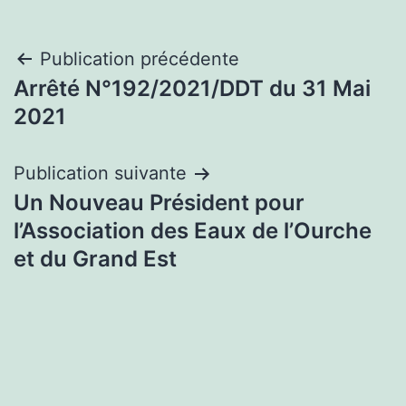
Navigation
Publication précédente
Arrêté N°192/2021/DDT du 31 Mai
de
2021
l’article
Publication suivante
Un Nouveau Président pour
l’Association des Eaux de l’Ourche
et du Grand Est