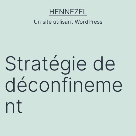
Aller
HENNEZEL
au
Un site utilisant WordPress
contenu
Stratégie de
déconfineme
nt