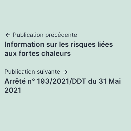
Navigation
Publication précédente
Information sur les risques liées
de
aux fortes chaleurs
l’article
Publication suivante
Arrêté n° 193/2021/DDT du 31 Mai
2021