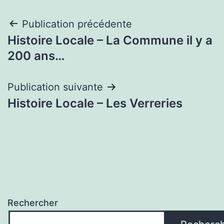
Navigation
Publication précédente
Histoire Locale – La Commune il y a
de
200 ans…
l’article
Publication suivante
Histoire Locale – Les Verreries
Rechercher