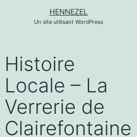
Aller
HENNEZEL
au
Un site utilisant WordPress
contenu
Histoire
Locale – La
Verrerie de
Clairefontaine