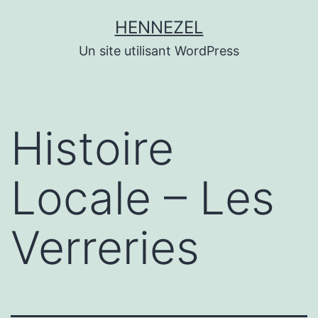
Aller
HENNEZEL
au
Un site utilisant WordPress
contenu
Histoire
Locale – Les
Verreries