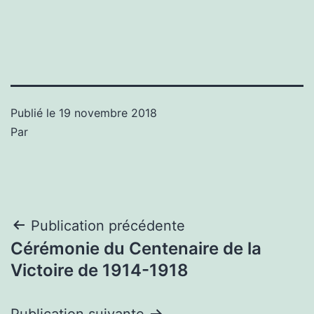
Publié le
19 novembre 2018
Par
Navigation
Publication précédente
Cérémonie du Centenaire de la
de
Victoire de 1914-1918
l’article
Publication suivante