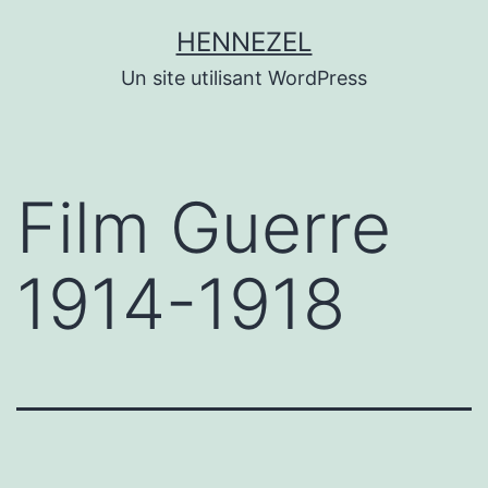
Aller
HENNEZEL
au
Un site utilisant WordPress
contenu
Film Guerre
1914-1918