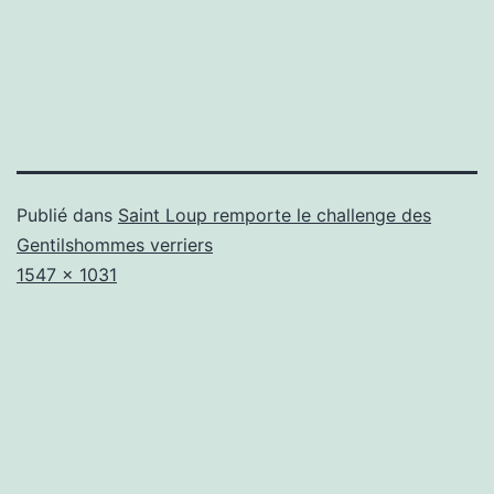
Publié dans
Saint Loup remporte le challenge des
Gentilshommes verriers
Taille
1547 × 1031
originale