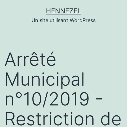
Aller
HENNEZEL
au
Un site utilisant WordPress
contenu
Arrêté
Municipal
n°10/2019 -
Restriction de