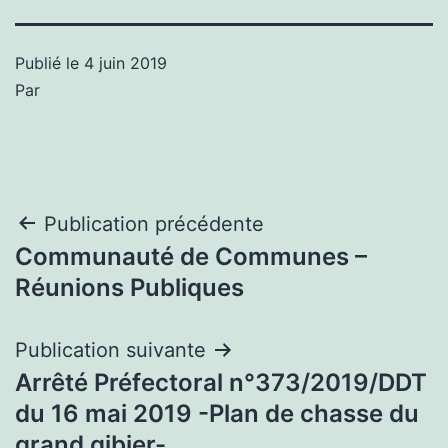
Publié le
4 juin 2019
Par
Navigation
Publication précédente
Communauté de Communes –
de
Réunions Publiques
l’article
Publication suivante
Arrêté Préfectoral n°373/2019/DDT
du 16 mai 2019 -Plan de chasse du
grand gibier-