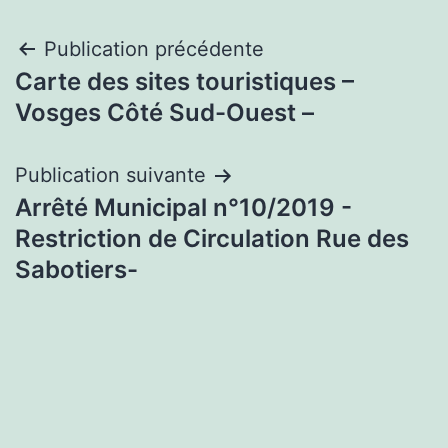
Navigation
Publication précédente
Carte des sites touristiques –
de
Vosges Côté Sud-Ouest –
l’article
Publication suivante
Arrêté Municipal n°10/2019 -
Restriction de Circulation Rue des
Sabotiers-