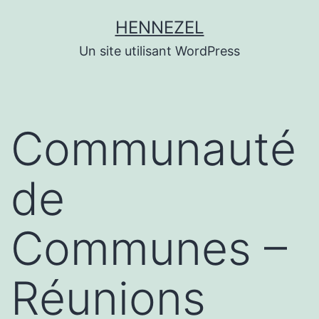
Aller
HENNEZEL
au
Un site utilisant WordPress
contenu
Communauté
de
Communes –
Réunions