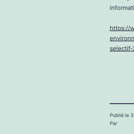
informati
https://
environn
selectif-
Publié le
3
Par