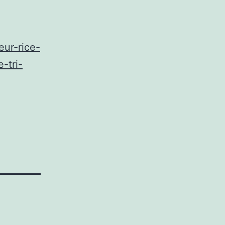
eur-rice-
-tri-