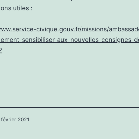
ons utiles :
www.service-civique.gouv.fr/missions/ambassad
ement-sensibiliser-aux-nouvelles-consignes-de
2
 février 2021