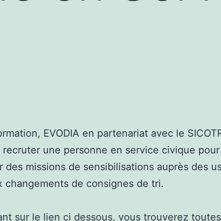
ormation, EVODIA en partenariat avec le SICO
 recruter une personne en service civique pour
r des missions de sensibilisations auprès des u
x changements de consignes de tri.
ant sur le lien ci dessous, vous trouverez toutes