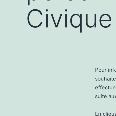
Civique
Pour inf
souhaite
effectue
suite au
En cliqu